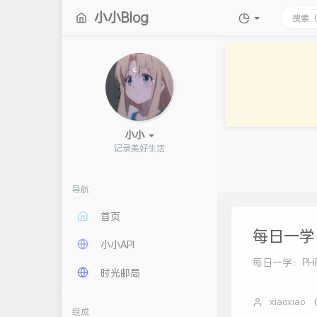
小小Blog
小小
记录美好生活
导航
首页
每日一学：P
小小API
每日一学：PHP 中
时光邮局
xiaoxiao
组成