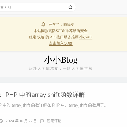
开学了，随缘更
本站同款高防SCDN推荐
酷盾安全
稳定 快速 的 API 接口服务推荐
小小API
点击加入QQ群
小小Blog
远赴人间惊鸿宴，一睹人间盛世颜
HP 中的array_shift函数详解
的 array_shift 函数详解在 PHP 中，array_shift 函数用于...
2024 年 10 月 27 日
暂无评论