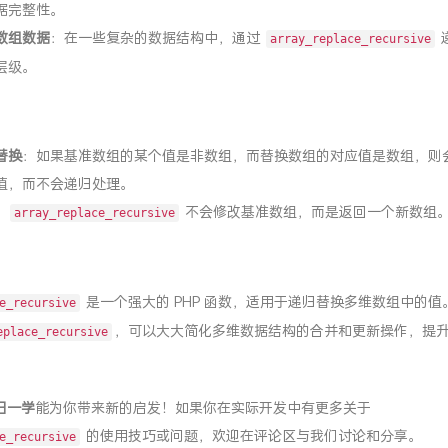
据完整性。
数组数据
：在一些复杂的数据结构中，通过
array_replace_recursive
层级。
替换
：如果基准数组的某个值是非数组，而替换数组的对应值是数组，则
值，而不会递归处理。
：
不会修改基准数组，而是返回一个新数组
array_replace_recursive
是一个强大的 PHP 函数，适用于递归替换多维数组中的值
e_recursive
，可以大大简化多维数据结构的合并和更新操作，提
eplace_recursive
日一学
能为你带来新的启发！如果你在实际开发中有更多关于
的使用技巧或问题，欢迎在评论区与我们讨论和分享。
e_recursive