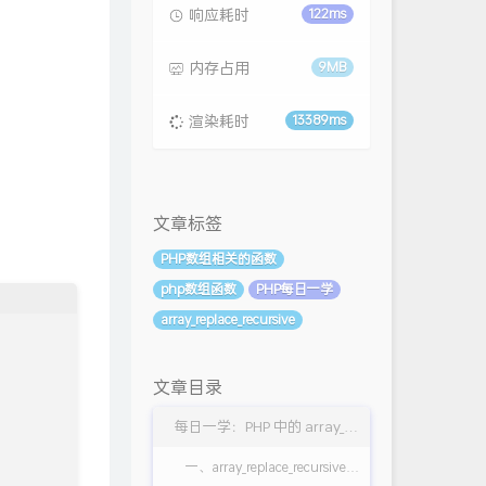
响应耗时
122ms
内存占用
9MB
渲染耗时
13389ms
文章标签
PHP数组相关的函数
php数组函数
PHP每日一学
array_replace_recursive
文章目录
每日一学：PHP 中的 array_replace_recursive 函数详解
一、array_replace_recursive 函数概述