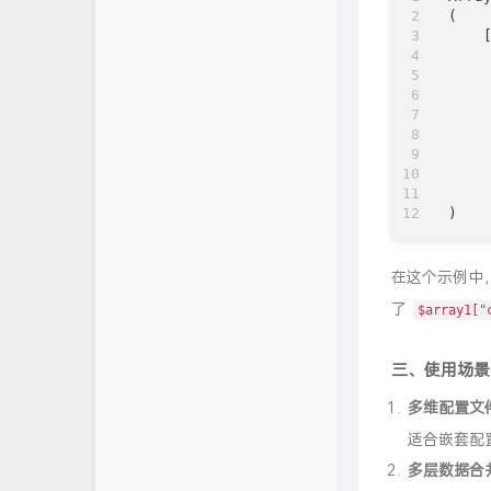
(

    [
     
     
     
     
     
     
     
     
在这个示例中
了
$array1["
三、使用场景
多维配置文
适合嵌套配
多层数据合