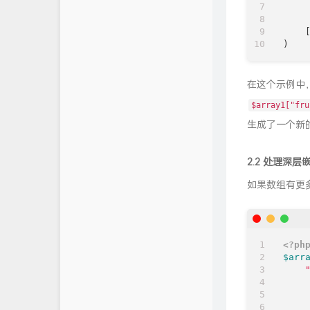
     
     
    [
在这个示例中
$array1["fru
生成了一个新
2.2 处理深层
如果数组有更
<?ph
$arr