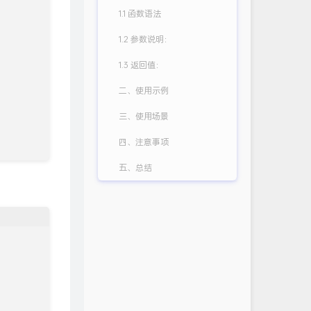
1.1 函数语法
1.2 参数说明：
1.3 返回值：
二、使用示例
三、使用场景
四、注意事项
五、总结