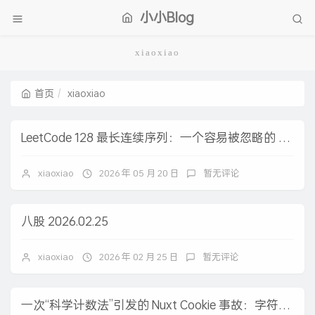
小小Blog
xiaoxiao
首页
xiaoxiao
LeetCode 128 最长连续序列：一个容易被忽略的 O(n) 陷阱
xiaoxiao
2026 年 05 月 20 日
暂无评论
八股 2026.02.25
xiaoxiao
2026 年 02 月 25 日
暂无评论
一次“科学计数法”引发的 Nuxt Cookie 事故：字符串竟然变成了 Infinity