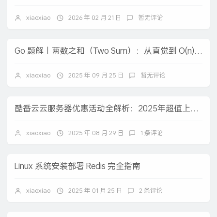
xiaoxiao
2026 年 02 月 21 日
暂无评论
Go 题解｜两数之和（Two Sum）：从直觉到 O(n) 的一步步实现
xiaoxiao
2025 年 09 月 25 日
暂无评论
酷番云云服务器优惠活动全解析：2025年超值上云特惠方案
xiaoxiao
2025 年 08 月 29 日
1 条评论
Linux 系统安装部署 Redis 完全指南
xiaoxiao
2025 年 01 月 25 日
2 条评论