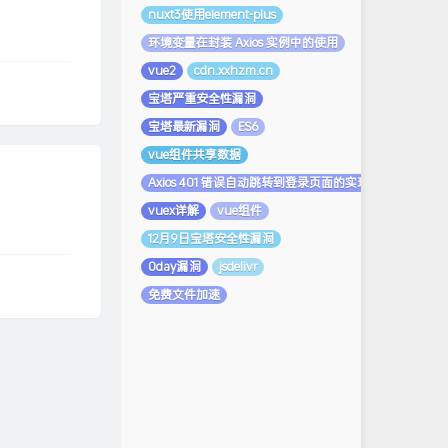
nuxt3使用element-plus
环境变量在封装 Axios 实例中的使用
vue2
cdn.xxhzm.cn
宝塔严重安全性漏洞
宝塔最新漏洞
ES6
vue组件共享数据
Axios 401 错误自动跳转到登录页面的实现
vuex详解
vue组件
12月9日宝塔安全性漏洞
0day漏洞
jsdelivr
免费文件加速