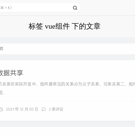
标签 vue组件 下的文章
组件
件数据共享
的关系在实际开发中，组件最常见的关系分为父子关系，兄弟关系二、组
..
2021 年 12 月 30 日
2 条评论