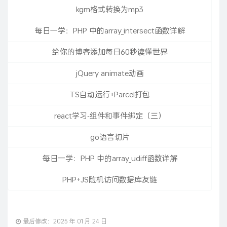
kgm格式转换为mp3
每日一学：PHP 中的array_intersect函数详解
给你的博客添加每日60秒读懂世界
jQuery animate动画
TS自动运行+Parcel打包
react学习-组件和事件绑定（三）
go语言切片
每日一学：PHP 中的array_udiff函数详解
PHP+JS随机访问数据库友链
最后修改：2025 年 01 月 24 日