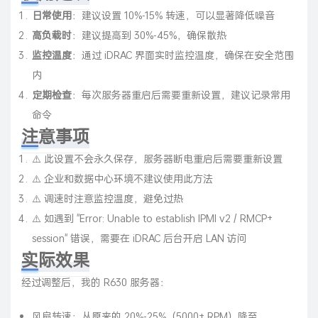
日常使用
：建议设置 10%-15% 转速，可以显著降低噪音
高负载时
：建议提高到 30%-45%，确保散热
监控温度
：通过 iDRAC 界面实时监控温度，确保在安全范围
内
定期检查
：每次服务器重启后需要重新设置，建议记录常用
命令
注意事项
⚠️ 此设置不会永久保存，服务器断电重启后需要重新设置
⚠️ 企业和数据中心环境不建议使用此方法
⚠️ 调速时注意监控温度，避免过热
⚠️ 如遇到 "Error: Unable to establish IPMI v2 / RMCP+
session" 错误，需要在 iDRAC 后台开启 LAN 访问
实际效果
经过调整后，我的 R630 服务器：
风扇转速：从原来的 20%-25%（5000+ RPM）降至