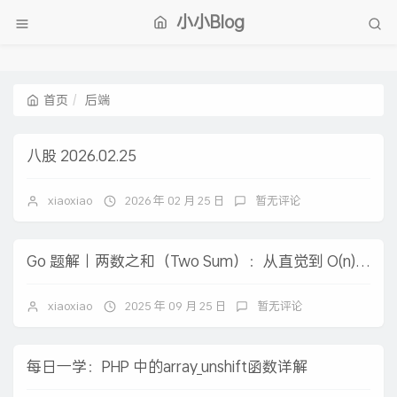
小小Blog
首页
后端
八股 2026.02.25
xiaoxiao
2026 年 02 月 25 日
暂无评论
Go 题解｜两数之和（Two Sum）：从直觉到 O(n) 的一步步实现
xiaoxiao
2025 年 09 月 25 日
暂无评论
每日一学：PHP 中的array_unshift函数详解