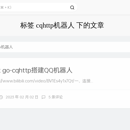
标签 cqhttp机器人 下的文章
tp机器人
ux go-cqhttp搭建QQ机器人
www.bilibili.com/video/BV1Es4y1x7Qt/一、连接...
2023 年 02 月 02 日
5 条评论