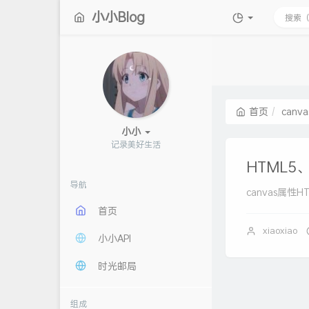
小小Blog
首页
canva
小小
记录美好
H
6
HTML5
导航
canvas属性HT
首页
xiaoxiao
小小API
时光邮局
组成