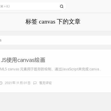
标签 canvas 下的文章
s
、JS使用canvas绘画
ML5 canvas 元素用于图形的绘制，通过JavaScript来完成.canva...
2021 年 11 月 01 日
暂无评论