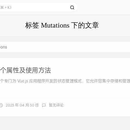
标签 Mutations 下的文章
ions
的五个属性及使用方法
是一个专门为 Vue.js 应用程序开发的状态管理模式，它允许您集中存储和管
2023 年 04 月 30 日
暂无评论