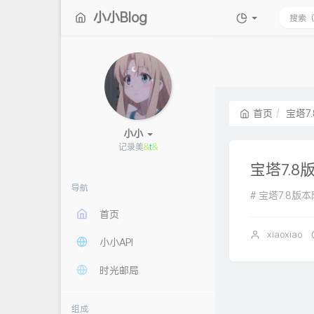
小小Blog
首页
宝塔7.
小小
记录美好生
^
宝塔7.8
导航
# 宝塔7.8版本降级7
首页
xiaoxiao
小小API
时光邮局
组成