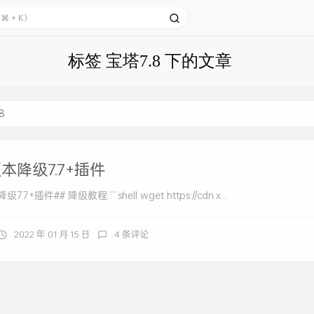
标签 宝塔7.8 下的文章
8
版本降级7.7+插件
.7+插件## 降级教程:```shell wget https://cdn.x...
2022 年 01 月 15 日
4 条评论