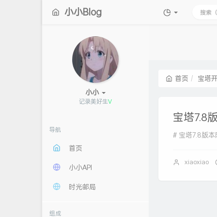
小小Blog
首页
宝塔
小小
记录美好生活
宝塔7.8
导航
# 宝塔7.8版本降级7
首页
xiaoxiao
小小API
时光邮局
组成