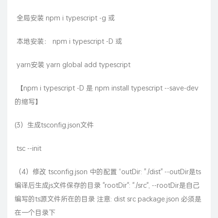
​ 全局安装 npm i typescript -g 或
​ 本地安装： npm i typescript -D 或
​ yarn安装 yarn global add typescript
​ 【npm i typescript -D 是 npm install typescript --save-dev
的缩写】
(3）生成tsconfig.json文件
​ tsc --init
（4）修改 tsconfig.json 中的配置 “outDir: "./dist" --outDir是ts
编译后生成js文件保存的目录 "rootDir": "./src", --rootDir是自己
编写的ts源文件所在的目录 注意: dist src package.json 必须是
在一个目录下