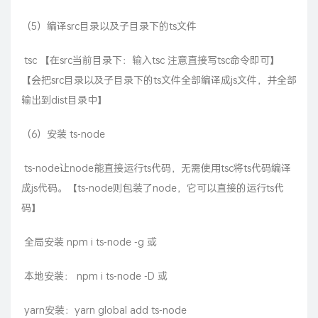
（5）编译src目录以及子目录下的ts文件
​ tsc 【在src当前目录下：输入tsc 注意直接写tsc命令即可】
【会把src目录以及子目录下的ts文件全部编译成js文件，并全部
输出到dist目录中】
（6）安装 ts-node
​ ts-node让node能直接运行ts代码，无需使用tsc将ts代码编译
成js代码。【ts-node则包装了node，它可以直接的运行ts代
码】
​ 全局安装 npm i ts-node -g 或
​ 本地安装： npm i ts-node -D 或
​ yarn安装：yarn global add ts-node