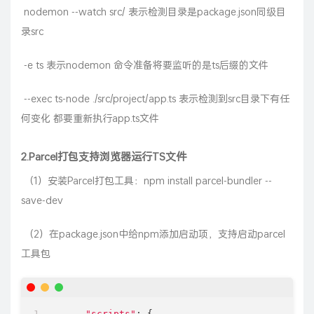
​ nodemon --watch src/ 表示检测目录是package.json同级目
录src
​ -e ts 表示nodemon 命令准备将要监听的是ts后缀的文件
​ --exec ts-node ./src/project/app.ts 表示检测到src目录下有任
何变化 都要重新执行app.ts文件
2.Parcel打包支持浏览器运行TS文件
​ （1）安装Parcel打包工具：npm install parcel-bundler --
save-dev
​ （2）在package.json中给npm添加启动项，支持启动parcel
工具包
"scripts"
: {
