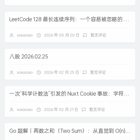
LeetCode 128 最长连续序列：一个容易被忽略的 O(n) 陷阱
xiaoxiao
2026 年 05 月 20 日
暂无评论
八股 2026.02.25
xiaoxiao
2026 年 02 月 25 日
暂无评论
一次“科学计数法”引发的 Nuxt Cookie 事故：字符串竟然变成了 Infinity
xiaoxiao
2026 年 02 月 21 日
暂无评论
Go 题解｜两数之和（Two Sum）：从直觉到 O(n) 的一步步实现