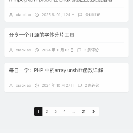
xiaoxiao
2025 年 01 月 24 日
关闭评论
分享一个开源的字体分片工具
xiaoxiao
2024 年 11 月 03 日
3 条评论
每日一学：PHP 中的array_unshift函数详解
xiaoxiao
2024 年 10 月 27 日
2 条评论
1
2
3
4
...
21